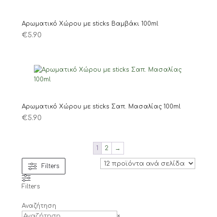
Αρωματικό Χώρου με sticks Βαμβάκι 100ml
€
5.90
Αρωματικό Χώρου με sticks Σαπ. Μασαλίας 100ml
€
5.90
1
2
→
Filters
Filters
Αναζήτηση
Search
×