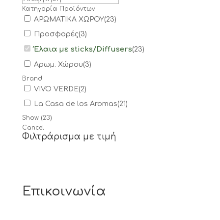
Κατηγορία Προϊόντων
ΑΡΩΜΑΤΙΚΑ ΧΩΡΟΥ
(
23
)
Προσφορές
(
3
)
Έλαια με sticks/Diffusers
(
23
)
Αρωμ. Χώρου
(
3
)
Brand
VIVO VERDE
(
2
)
La Casa de los Aromas
(
21
)
Show
(
23
)
Cancel
Φιλτράρισμα με τιμή
Επικοινωνία