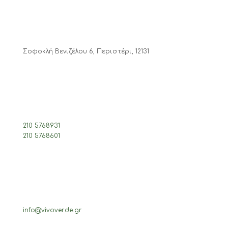
Σοφοκλή Βενιζέλου 6, Περιστέρι, 12131
210 5768931
210 5768601
info@vivoverde.gr