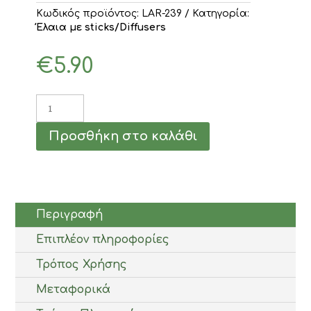
Κωδικός προϊόντος:
LAR-239
Κατηγορία:
Έλαια με sticks/Diffusers
€
5.90
Αρωματικό
Χώρου
με
Προσθήκη στο καλάθι
sticks
Μάνγκο
100ml
ποσότητα
Περιγραφή
Επιπλέον πληροφορίες
Τρόπος Χρήσης
Μεταφορικά