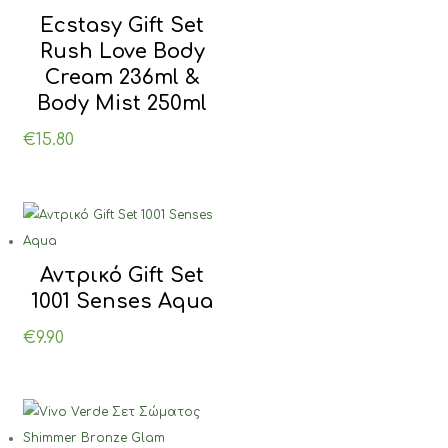
Ecstasy Gift Set
Rush Love Body
Cream 236ml &
Body Mist 250ml
€
15.80
Αντρικό Gift Set
1001 Senses Aqua
€
9.90