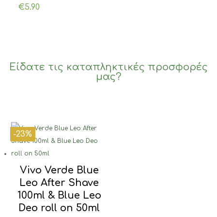
€
5.90
Είδατε τις καταπληκτικές προσφορές
μας?
-23%
-26%
-30%
-23%
Vivo Verde Blue
Leo After Shave
100ml & Blue Leo
Deo roll on 50ml