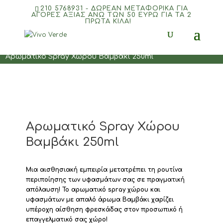
210 5768931 - ΔΩΡΕΑΝ ΜΕΤΑΦΟΡΙΚΆ ΓΙΑ
ΑΓΟΡΈΣ ΑΞΊΑΣ ΆΝΩ ΤΩΝ 50 ΕΥΡΏ ΓΙΑ ΤΑ 2
ΠΡΏΤΑ ΚΙΛΆ!
Αρχική
/
ΑΡΩΜΑΤΙΚΑ ΧΩΡΟΥ
/
Αρωματικά Spray
/
Αρωματικό Spray Χώρου Βαμβάκι 250ml
Αρωματικό Spray Χώρου
Βαμβάκι 250ml
Μια αισθησιακή εμπειρία μετατρέπει τη ρουτίνα
περιποίησης των υφασμάτων σας σε πραγματική
απόλαυση! Το αρωματικό spray χώρου και
υφασμάτων με απαλό άρωμα Βαμβάκι χαρίζει
υπέροχη αίσθηση φρεσκάδας στον προσωπικό ή
επαγγελματικό σας χώρο!