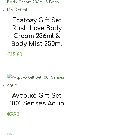
Ecstasy Gift Set
Rush Love Body
Cream 236ml &
Body Mist 250ml
€
15.80
Αντρικό Gift Set
1001 Senses Aqua
€
9.90