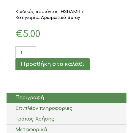
Κωδικός προϊόντος:
HSBAMB
Κατηγορία:
Αρωματικά Spray
€
5.00
Αρωματικό
Spray
Χώρου
Προσθήκη στο καλάθι
Βαμβάκι
250ml
ποσότητα
Περιγραφή
Επιπλέον πληροφορίες
Τρόπος Χρήσης
Μεταφορικά