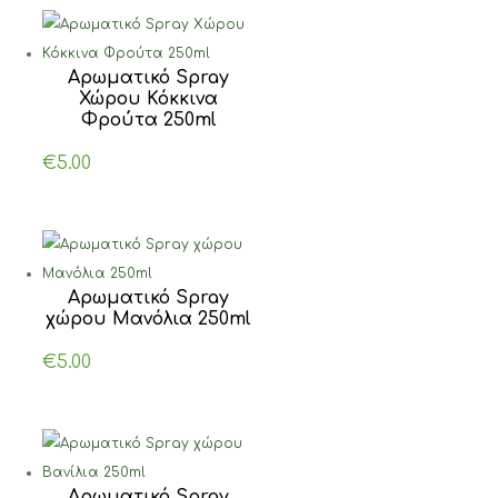
Αρωματικό Spray
Χώρου Κόκκινα
Φρούτα 250ml
€
5.00
Αρωματικό Spray
χώρου Μανόλια 250ml
€
5.00
Αρωματικό Spray