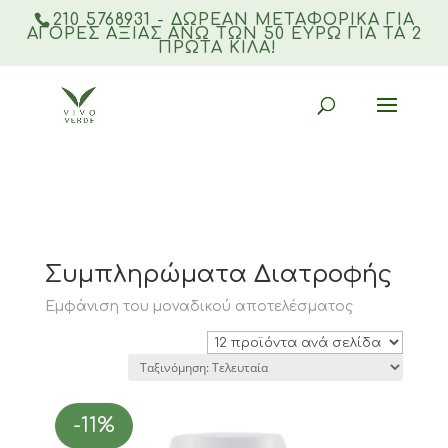
210 5768931 - ΔΩΡΕΑΝ ΜΕΤΑΦΟΡΙΚΆ ΓΙΑ
ΑΓΟΡΈΣ ΑΞΊΑΣ ΆΝΩ ΤΩΝ 50 ΕΥΡΏ ΓΙΑ ΤΑ 2
ΠΡΏΤΑ ΚΙΛΆ!
Products
search
Αρχική σελίδα
/
Προσφορές
/ Συμπληρώματα
Διατροφής
Συμπληρώματα Διατροφής
Εμφάνιση του μοναδικού αποτελέσματος
-11%