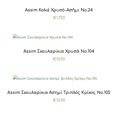
Αssim Κολιέ Χρυσό-Ασήμι Νο.24
€
17.90
Assim Σκουλαρίκια Χρυσά Νο.104
€
10.90
Assim Σκουλαρίκια Ασημί Τριπλός Κρίκος Νο.105
€
10.90