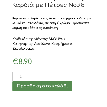
Καρδιά με Πέτρες Νο.95
Κομψά σκουλαρίκια της Assim σε σχήμα καρδιάς με
λευκά κρυσταλλάκια, σε ασημί χρώμα. Προσθέστε
λάμψη σε κάθε σας εμφάνιση!
Κωδικός προϊόντος:
SKOU94
Κατηγορίες:
Ατσάλινα Κοσμήματα
,
Σκουλαρίκια
€
8.90
Assim
Σκουλαρίκια
Ασημί
Προσθήκη στο καλάθι
Καρδιά
με
Πέτρες
Νο.95