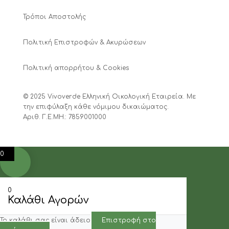
Τρόποι Αποστολής
Πολιτική Επιστροφών & Ακυρώσεων
Πολιτική απορρήτου & Cookies
© 2025 Vivoverde Ελληνική Οικολογική Εταιρεία. Με
την επιφύλαξη κάθε νόμιμου δικαιώματος.
Αριθ. Γ.Ε.ΜΗ.: 7859001000
0
0
Καλάθι Αγορών
Το καλάθι σας είναι άδειο
Επιστροφή στο