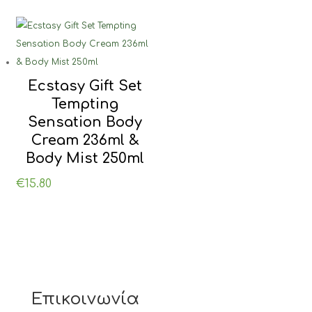
€22.00.
είναι:
€17.00.
Ecstasy Gift Set
Tempting
Sensation Body
Cream 236ml &
Body Mist 250ml
€
15.80
Επικοινωνία