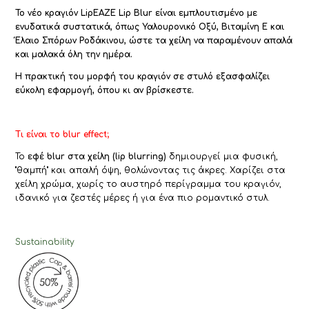
Το νέο κραγιόν LipEAZE Lip Blur είναι εμπλουτισμένο με
ενυδατικά συστατικά, όπως Υαλουρονικό Οξύ, Βιταμίνη E και
Έλαιο Σπόρων Ροδάκινου, ώστε τα χείλη να παραμένουν απαλά
και μαλακά όλη την ημέρα.
Η πρακτική του μορφή του κραγιόν σε στυλό εξασφαλίζει
εύκολη εφαρμογή, όπου κι αν βρίσκεστε.
Τι είναι το blur effect;
Το
εφέ blur στα χείλη (lip blurring)
δημιουργεί μια φυσική,
"θαμπή" και απαλή όψη, θολώνοντας τις άκρες
. Χαρίζει στα
χείλη χρώμα, χωρίς το αυστηρό περίγραμμα του κραγιόν,
ιδανικό για ζεστές μέρες ή για ένα πιο ρομαντικό στυλ.
Sustainability