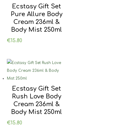
Ecstasy Gift Set
Pure Allure Body
Cream 236ml &
Body Mist 250ml
€
15.80
Ecstasy Gift Set
Rush Love Body
Cream 236ml &
Body Mist 250ml
€
15.80