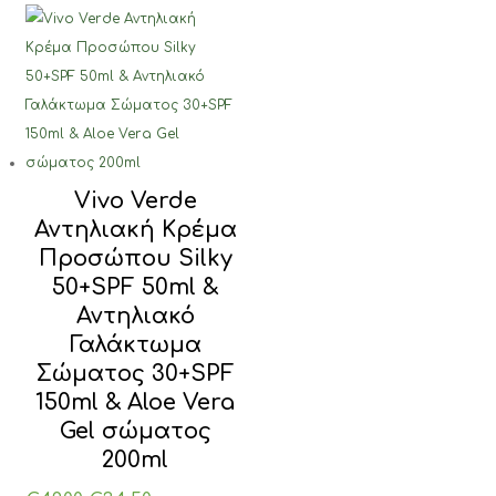
€20.00.
Vivo Verde
Αντηλιακή Κρέμα
Προσώπου Silky
50+SPF 50ml &
Αντηλιακό
Γαλάκτωμα
Σώματος 30+SPF
150ml & Aloe Vera
Gel σώματος
200ml