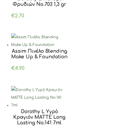
Φρυδιών No.703 1,3 gr
€
2.70
Assim Πινέλο Blending
Make Up & Foundation
€
4.90
Dorothy L Υγρό
Κραγιόν MATTE Long
Lasting Νο.141 7ml