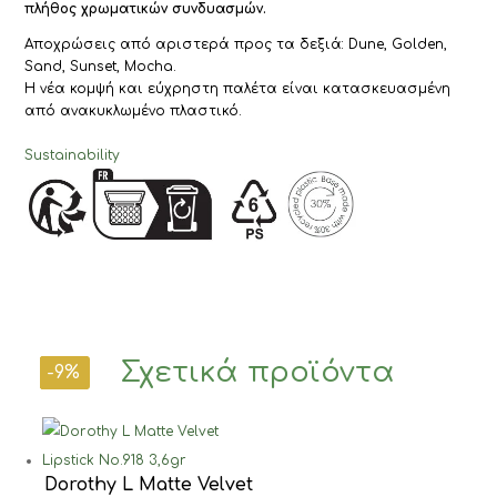
πλήθος χρωματικών συνδυασμών.
Αποχρώσεις από αριστερά προς τα δεξιά: Dune, Golden,
Sand, Sunset, Mocha.
Η νέα κομψή και εύχρηστη παλέτα είναι κατασκευασμένη
από ανακυκλωμένο πλαστικό.
Sustainability
Σχετικά προϊόντα
-11%
-9%
-9%
Dorothy L Matte Velvet