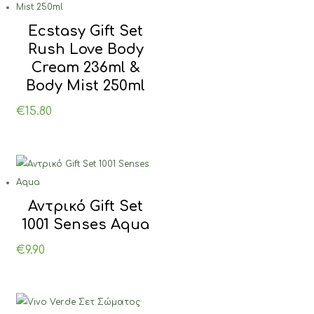
Ecstasy Gift Set
Rush Love Body
Cream 236ml &
Body Mist 250ml
€
15.80
Αντρικό Gift Set
1001 Senses Aqua
€
9.90