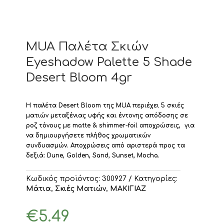
MUA Παλέτα Σκιών
Eyeshadow Palette 5 Shade
Desert Bloom 4gr
Η παλέτα Desert Bloom της MUA περιέχει 5 σκιές
ματιών μεταξένιας υφής και έντονης απόδοσης σε
ροζ τόνους με matte & shimmer-foil αποχρώσεις, για
να δημιουργήσετε πλήθος χρωματικών
συνδυασμών.
Αποχρώσεις από αριστερά προς τα
δεξιά: Dune, Golden, Sand, Sunset, Mocha.
Κωδικός προϊόντος:
300927
Κατηγορίες:
Mάτια
,
Σκιές Ματιών
,
ΜΑΚΙΓΙΑΖ
€
5.49