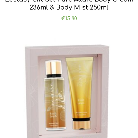
236ml & Body Mist 250ml
€
15.80