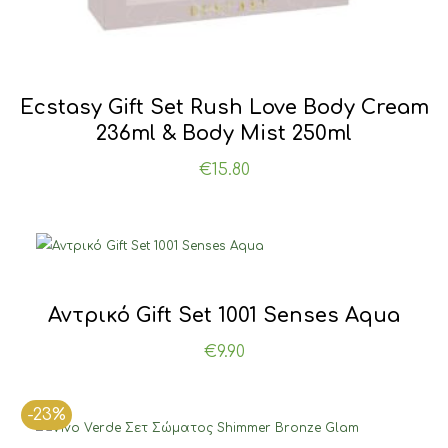
Ecstasy Gift Set Rush Love Body Cream
236ml & Body Mist 250ml
€
15.80
Αντρικό Gift Set 1001 Senses Aqua
€
9.90
-23%