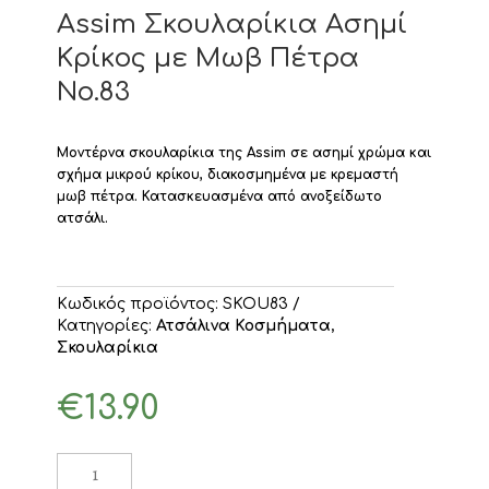
Assim Σκουλαρίκια Ασημί
Κρίκος με Μωβ Πέτρα
Νο.83
Μοντέρνα σκουλαρίκια της Assim σε ασημί χρώμα και
σχήμα μικρού κρίκου, διακοσμημένα με κρεμαστή
μωβ πέτρα.
Κατασκευασμένα από ανοξείδωτο
ατσάλι.
Κωδικός προϊόντος:
SKOU83
Κατηγορίες:
Ατσάλινα Κοσμήματα
,
Σκουλαρίκια
€
13.90
Assim
Σκουλαρίκια