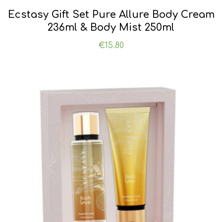
Ecstasy Gift Set Pure Allure Body Cream
236ml & Body Mist 250ml
€
15.80