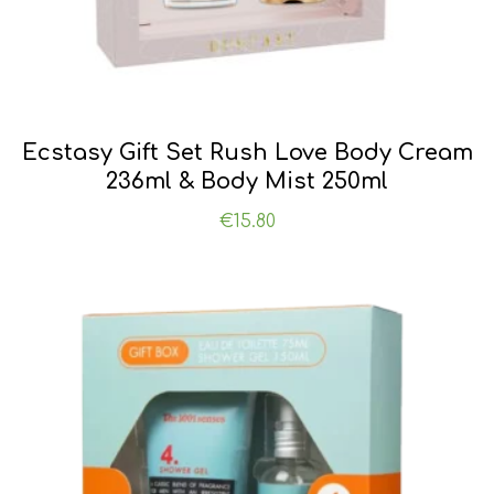
Ecstasy Gift Set Rush Love Body Cream
236ml & Body Mist 250ml
€
15.80