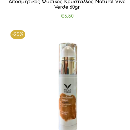
Αποσμητικός Φυσικός Κρύσταλλος Natural Vivo
Verde 60gr
€
6.50
-25%