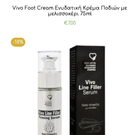
Vivo Foot Cream Ενυδατική Κρέμα Ποδιών με
μελισσοκέρι 75ml
€
7.00
-18%