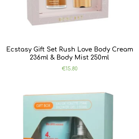
Ecstasy Gift Set Rush Love Body Cream
236ml & Body Mist 250ml
€
15.80