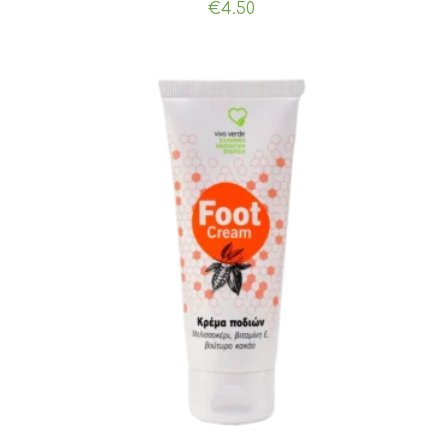
€
4.50