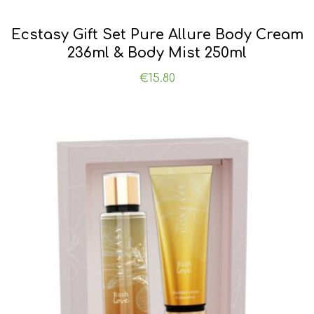
Ecstasy Gift Set Pure Allure Body Cream
236ml & Body Mist 250ml
€
15.80