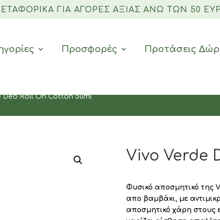
 ΜΕΤΑΦΟΡΙΚΆ ΓΙΑ ΑΓΟΡΈΣ ΑΞΊΑΣ ΆΝΩ ΤΩΝ 50 ΕΥΡ
ηγορίες
Προσφορές
Προτάσεις Δώ
e Deo Roll On Cotton 50ml
Vivo Verde 
Φυσικό αποσμητικό της V
απο βαμβάκι, με αντιμικρ
αποσμητικό χάρη στους 