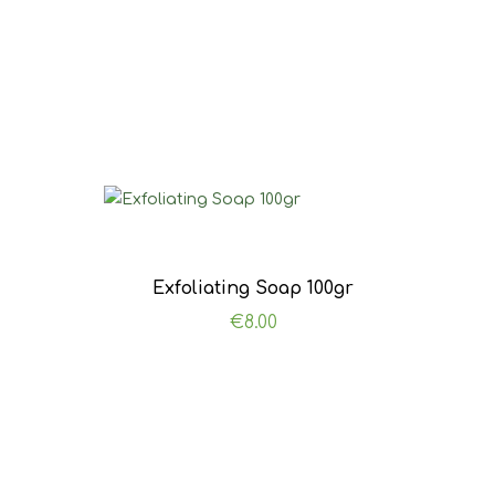
Exfoliating Soap 100gr
€
8.00