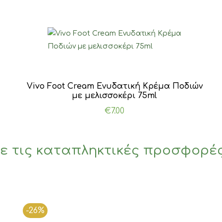
Vivo Foot Cream Ενυδατική Κρέμα Ποδιών
με μελισσοκέρι 75ml
€
7.00
ε τις καταπληκτικές προσφορέ
-26%