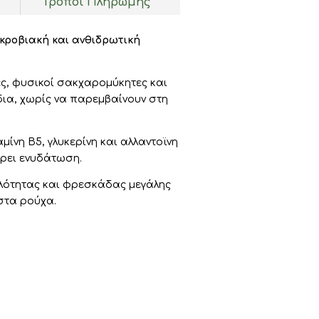
Τρόποι Πληρωμής
ικροβιακή και ανθιδρωτική
ς, φυσικοί σακχαρομύκητες και
ια, χωρίς να παρεμβαίνουν στη
ίνη Β5, γλυκερίνη και αλλαντοϊνη
έρει ενυδάτωση.
αλότητας και φρεσκάδας μεγάλης
 στα ρούχα.