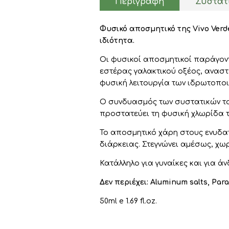
Περιγραφή
Συστατ
Φυσικό αποσμητικό της Vivo Verd
ιδιότητα.
Οι φυσικοί αποσμητικοί παράγον
εστέρας γαλακτικού οξέος, αναστ
φυσική λειτουργία των ιδρωτοπο
Ο συνδυασμός των συστατικών του
προστατεύει τη φυσική χλωρίδα τ
Το αποσμητικό χάρη στους ενυδα
διάρκειας. Στεγνώνει αμέσως, χωρ
Κατάλληλο για γυναίκες και για ά
Δεν περιέχει: Aluminum salts, Para
50ml e 1.69 fl.oz.