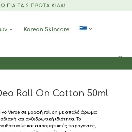
Ώ ΓΙΑ ΤΑ 2 ΠΡΏΤΑ ΚΙΛΆ!
Products
search
ρων
Korean Skincare
Deo Roll On Cotton 50ml
ivo Verde σε μορφή roll on με απαλό άρωμα
οβιακή και ανθιδρωτική ιδιότητα. Το
ενυδατικούς και αποσμητικούς παράγοντες,