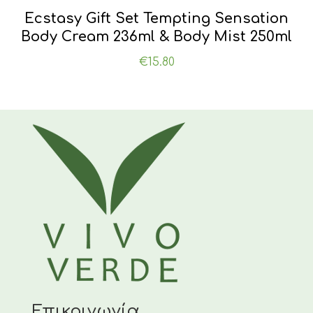
Ecstasy Gift Set Tempting Sensation
Body Cream 236ml & Body Mist 250ml
€
15.80
Επικοινωνία