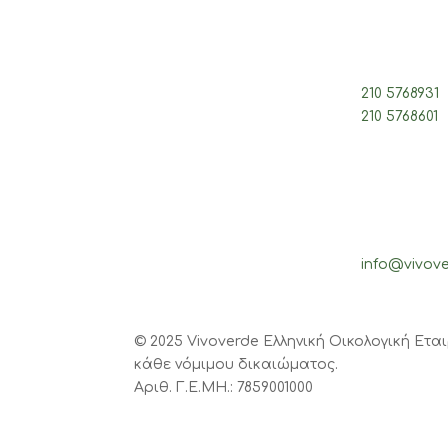
210 5768931
210 5768601
info@vivove
© 2025 Vivoverde Ελληνική Οικολογική Ετα
κάθε νόμιμου δικαιώματος.
Αριθ. Γ.Ε.ΜΗ.: 7859001000