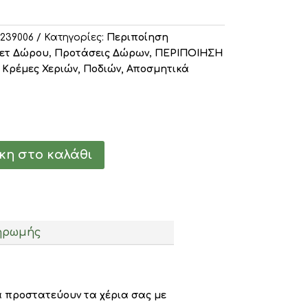
239006
Κατηγορίες:
Περιποίηση
ετ Δώρου
,
Προτάσεις Δώρων
,
ΠΕΡΙΠΟΙΗΣΗ
,
Κρέμες Χεριών, Ποδιών, Αποσμητικά
η στο καλάθι
ηρωμής
α προστατεύουν τα χέρια σας με