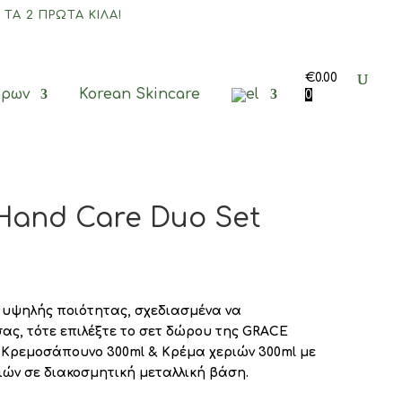
 ΤΑ 2 ΠΡΏΤΑ ΚΙΛΆ!
€
0.00
ώρων
Korean Skincare
0
Hand Care Duo Set
 υψηλής ποιότητας, σχεδιασμένα να
ας, τότε επιλέξτε το σετ δώρου της GRACE
 Κρεμοσάπουνο 300ml & Κρέμα χεριών 300ml με
ών σε διακοσμητική μεταλλική βάση.