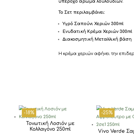
υπέροχο άρωμα λουλουδιών.
Το Σετ περιλαμβάνει:
Υγρό Σαπούνι Χεριών 300ml
Ενυδατική Κρέμα Χεριών 300ml
Διακοσμητική Μεταλλική βάση
Η κρέμα χεριών αφήνει την επιδε
-18%
-25%
Τονωτική Λοσιόν με
Κολλαγόνο 250ml
Vivo Verde Σ