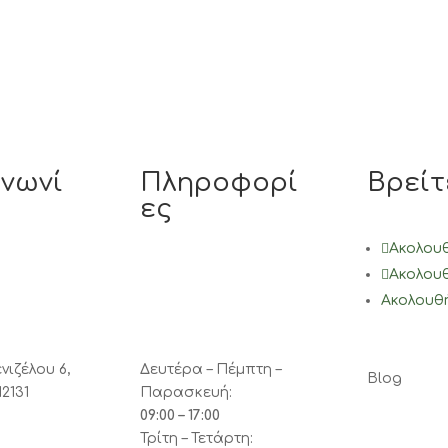
ινωνί
Πληροφορί
Βρείτ
ες
Ακολου
Ακολου
Ακολουθ
νιζέλου 6,
Δευτέρα – Πέμπτη –
Blog
12131
Παρασκευή:
09:00 – 17:00
Τρίτη – Τετάρτη: