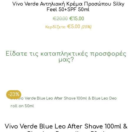
Vivo Verde Αντηλιακή Κρέμα Προσώπου Silky
Feel 50+SPF 50ml
Original
Η
€
20.00
€
15.00
price
τρέχουσα
€
5.00
Κερδίζετε:
(25%)
was:
τιμή
€20.00.
είναι:
€15.00.
Είδατε τις καταπληκτικές προσφορές
μας?
-23%
Vivo Verde Blue Leo After Shave 100ml &