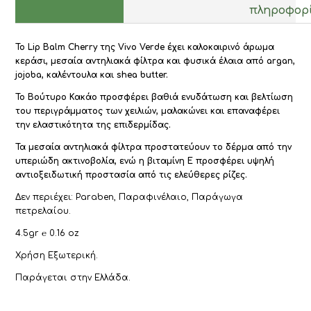
πληροφορ
Το Lip Balm Cherry της Vivo Verde έχει καλοκαιρινό άρωμα
κεράσι, μεσαία αντηλιακά φίλτρα και φυσικά έλαια από argan,
jojoba, καλέντουλα και shea butter.
Το Βούτυρο Κακάο προσφέρει βαθιά ενυδάτωση και βελτίωση
του περιγράμματος των χειλιών, μαλακώνει και επαναφέρει
την ελαστικότητα της επιδερμίδας.
Τα μεσαία αντηλιακά φίλτρα προστατεύουν το δέρμα από την
υπεριώδη ακτινοβολία, ενώ η βιταμίνη Ε προσφέρει υψηλή
αντιοξειδωτική προστασία από τις ελεύθερες ρίζες.
Δεν περιέχει: Paraben, Παραφινέλαιο, Παράγωγα
πετρελαίου.
4.5gr ℮ 0.16 oz
Χρήση Εξωτερική.
Παράγεται στην Ελλάδα.