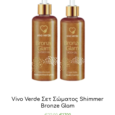
Vivo Verde Σετ Σώματος Shimmer
Bronze Glam
Original
Η