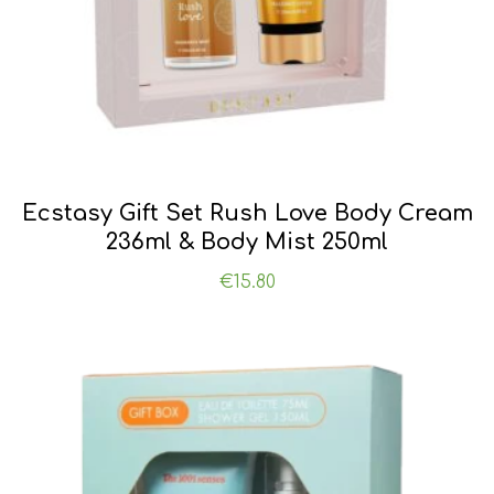
Ecstasy Gift Set Rush Love Body Cream
236ml & Body Mist 250ml
€
15.80