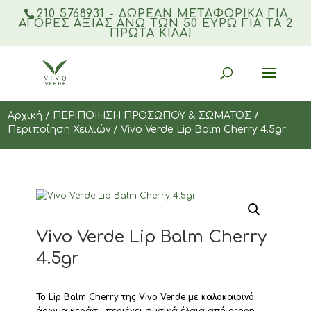
210 5768931 - ΔΩΡΕΑΝ ΜΕΤΑΦΟΡΙΚΆ ΓΙΑ
ΑΓΟΡΈΣ ΑΞΊΑΣ ΆΝΩ ΤΩΝ 50 ΕΥΡΏ ΓΙΑ ΤΑ 2
ΠΡΏΤΑ ΚΙΛΆ!
Products
search
Αρχική
/
ΠΕΡΙΠΟΙΗΣΗ ΠΡΟΣΩΠΟΥ & ΣΩΜΑΤΟΣ
/
Περιποίηση Χειλιών
/ Vivo Verde Lip Balm Cherry 4.5gr
Vivo Verde Lip Balm Cherry
4.5gr
Το Lip Balm Cherry της Vivo Verde με καλοκαιρινό