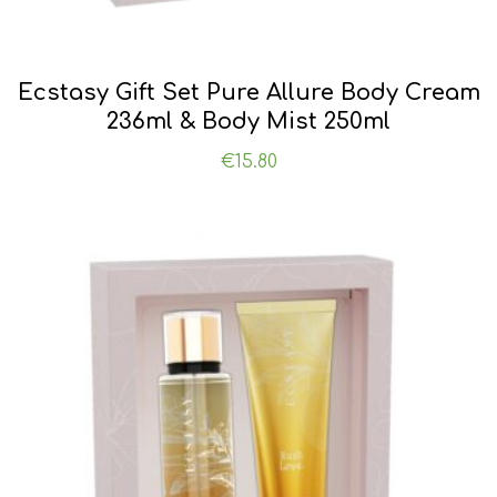
Ecstasy Gift Set Pure Allure Body Cream
236ml & Body Mist 250ml
€
15.80