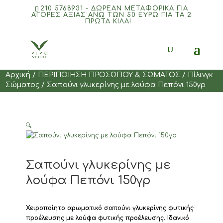
210 5768931 - ΔΩΡΕΑΝ ΜΕΤΑΦΟΡΙΚΆ ΓΙΑ
ΑΓΟΡΈΣ ΑΞΊΑΣ ΆΝΩ ΤΩΝ 50 ΕΥΡΏ ΓΙΑ ΤΑ 2
ΠΡΏΤΑ ΚΙΛΆ!
Products
search
Αρχική
/
ΠΕΡΙΠΟΙΗΣΗ ΠΡΟΣΩΠΟΥ & ΣΩΜΑΤΟΣ
/
Πίλινγκ
Σώματος
/ Σαπούνι γλυκερίνης με λούφα Πεπόνι 150γρ
🔍
Σαπούνι γλυκερίνης με
λούφα Πεπόνι 150γρ
Χειροποίητο αρωματικό σαπούνι γλυκερίνης φυτικής
προέλευσης με λούφα φυτικής προέλευσης. Ιδανικό