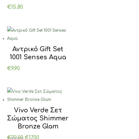
€
15.80
Αντρικό Gift Set
1001 Senses Aqua
€
9.90
Vivo Verde Σετ
Σώματος Shimmer
Bronze Glam
Original
Η
€
22.00
€
17.00