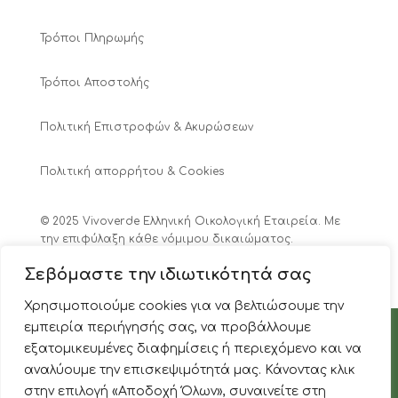
Τρόποι Πληρωμής
Τρόποι Αποστολής
Πολιτική Επιστροφών & Ακυρώσεων
Πολιτική απορρήτου & Cookies
© 2025 Vivoverde Ελληνική Οικολογική Εταιρεία. Με
την επιφύλαξη κάθε νόμιμου δικαιώματος.
Αριθ. Γ.Ε.ΜΗ.: 7859001000
Σεβόμαστε την ιδιωτικότητά σας
Χρησιμοποιούμε cookies για να βελτιώσουμε την
0
εμπειρία περιήγησής σας, να προβάλλουμε
εξατομικευμένες διαφημίσεις ή περιεχόμενο και να
αναλύουμε την επισκεψιμότητά μας. Κάνοντας κλικ
0
στην επιλογή «Αποδοχή Όλων», συναινείτε στη