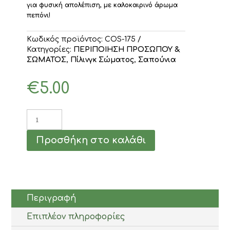
για φυσική απολέπιση, με καλοκαιρινό άρωμα
πεπόνι
!
Κωδικός προϊόντος:
COS-175
Κατηγορίες:
ΠΕΡΙΠΟΙΗΣΗ ΠΡΟΣΩΠΟΥ &
ΣΩΜΑΤΟΣ
,
Πίλινγκ Σώματος
,
Σαπούνια
€
5.00
Σαπούνι
γλυκερίνης
με
Προσθήκη στο καλάθι
λούφα
Πεπόνι
150γρ
ποσότητα
Περιγραφή
Επιπλέον πληροφορίες