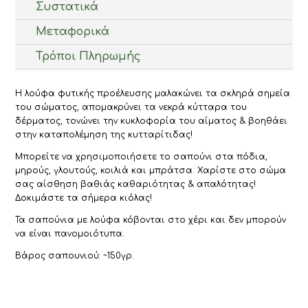
Συστατικά
Μεταφορικά
Τρόποι Πληρωμής
Η λούφα φυτικής προέλευσης μαλακώνει τα σκληρά σημεία
του σώματος, απομακρύνει τα νεκρά κύτταρα του
δέρματος, τονώνει την κυκλοφορία του αίματος & βοηθάει
στην καταπολέμηση της κυτταρίτιδας!
Μπορείτε να χρησιμοποιήσετε το σαπούνι στα πόδια,
μηρούς, γλουτούς, κοιλιά και μπράτσα. Χαρίστε στο σώμα
σας αίσθηση βαθιάς καθαριότητας & απαλότητας!
Δοκιμάστε τα σήμερα κιόλας!
Τα σαπούνια με λούφα κόβονται στο χέρι και δεν μπορούν
να είναι πανομοιότυπα.
Βάρος σαπουνιού: ~150γρ.