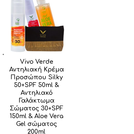
Vivo Verde
Αντηλιακή Κρέμα
Προσώπου Silky
50+SPF 50ml &
Αντηλιακό
Γαλάκτωμα
Σώματος 30+SPF
150ml & Aloe Vera
Gel σώματος
200ml