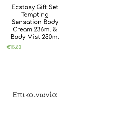
Ecstasy Gift Set
Tempting
Sensation Body
Cream 236ml &
Body Mist 250ml
€
15.80
Επικοινωνία