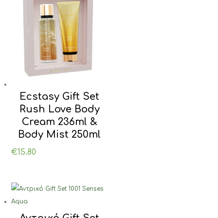
Ecstasy Gift Set
Rush Love Body
Cream 236ml &
Body Mist 250ml
€
15.80