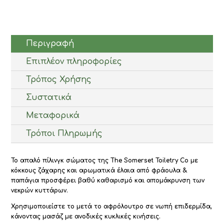
Ρapaya
310gr
ποσότητα
Περιγραφή
Επιπλέον πληροφορίες
Τρόπος Χρήσης
Συστατικά
Μεταφορικά
Τρόποι Πληρωμής
Το απαλό πίλινγκ σώματος της The Somerset Toiletry Co με
κόκκους ζάχαρης και αρωματικά έλαια από φράουλα &
παπάγια προσφέρει βαθύ καθαρισμό και απομάκρυνση των
νεκρών κυττάρων.
Χρησιμοποιείστε το μετά το αφρόλουτρο σε νωπή επιδερμίδα,
κάνοντας μασάζ με ανοδικές κυκλικές κινήσεις.