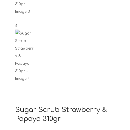
Sugar Scrub Strawberry &
Ρapaya 310gr