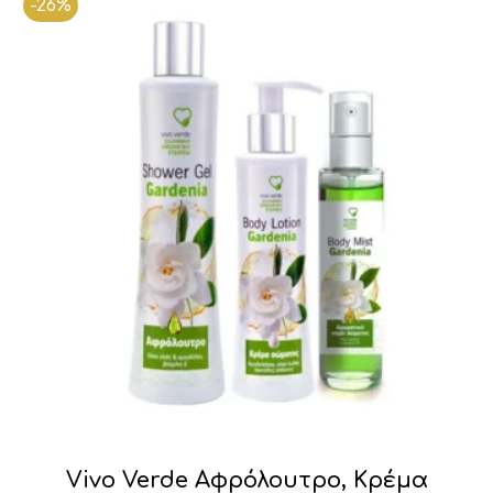
-26%
€17.00.
Vivo Verde Αφρόλουτρο, Κρέμα