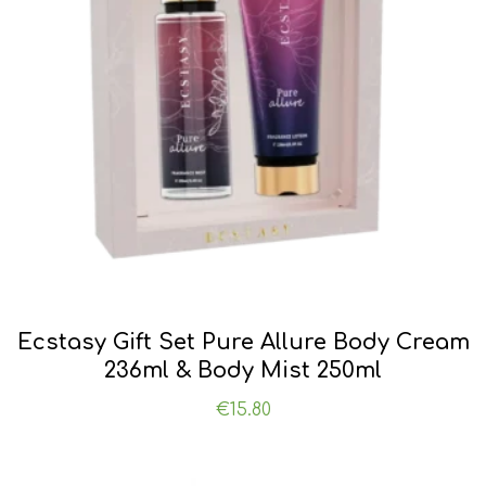
Ecstasy Gift Set Pure Allure Body Cream
236ml & Body Mist 250ml
€
15.80