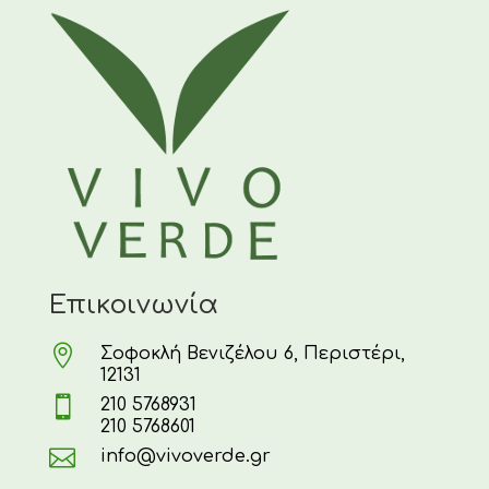
Επικοινωνία

Σοφοκλή Βενιζέλου 6, Περιστέρι,
12131

210 5768931
210 5768601

info@vivoverde.gr