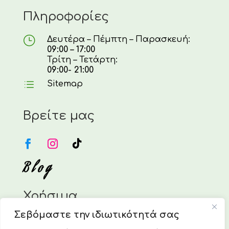
Πληροφορίες
}
Δευτέρα – Πέμπτη – Παρασκευή:
09:00 – 17:00
Τρίτη – Τετάρτη:
09:00- 21:00
d
Sitemap
Βρείτε μας
Blog
Χρήσιμα
Σεβόμαστε την ιδιωτικότητά σας
Η Εταιρεία