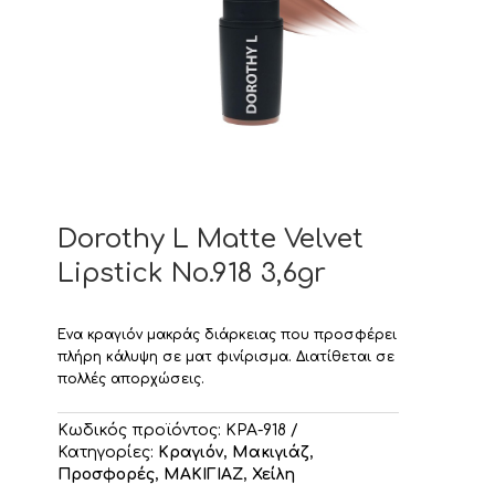
Dorothy L Matte Velvet
Lipstick Νο.918 3,6gr
Ενα κραγιόν μακράς διάρκειας που προσφέρει
πλήρη κάλυψη σε ματ φινίρισμα. Διατίθεται σε
πολλές απορχώσεις.
Κωδικός προϊόντος:
ΚΡΑ-918
Κατηγορίες:
Κραγιόν
,
Μακιγιάζ
,
Προσφορές
,
ΜΑΚΙΓΙΑΖ
,
Χείλη