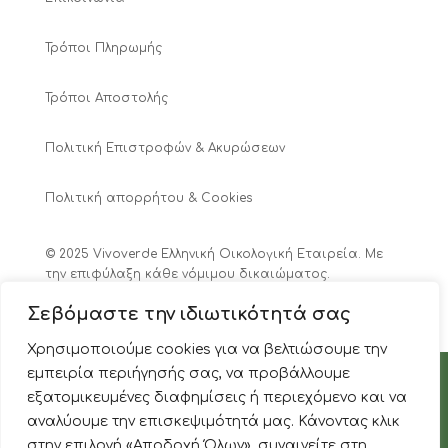
Τρόποι Πληρωμής
Τρόποι Αποστολής
Πολιτική Επιστροφών & Ακυρώσεων
Πολιτική απορρήτου & Cookies
© 2025 Vivoverde Ελληνική Οικολογική Εταιρεία. Με
την επιφύλαξη κάθε νόμιμου δικαιώματος.
Αριθ. Γ.Ε.ΜΗ.: 7859001000
Σεβόμαστε την ιδιωτικότητά σας
Χρησιμοποιούμε cookies για να βελτιώσουμε την
0
εμπειρία περιήγησής σας, να προβάλλουμε
εξατομικευμένες διαφημίσεις ή περιεχόμενο και να
αναλύουμε την επισκεψιμότητά μας. Κάνοντας κλικ
0
στην επιλογή «Αποδοχή Όλων», συναινείτε στη