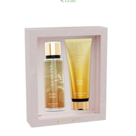
€
15.80