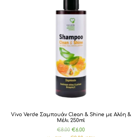
Vivo Verde Σαμπουάν Clean & Shine με Αλόη &
Μέλι 250ml
Original
Η
€
8.00
€
6.00