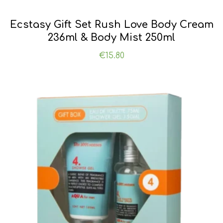
Ecstasy Gift Set Rush Love Body Cream
236ml & Body Mist 250ml
€
15.80