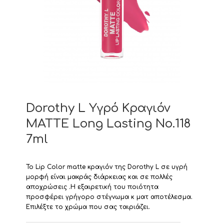
Dorothy L Υγρό Κραγιόν
MATTE Long Lasting Νο.118
7ml
Το Lip Color matte κραγιόν της Dorothy L σε υγρή
μορφή είναι μακράς διάρκειας και σε πολλές
αποχρώσεις .Η εξαιρετική του ποιότητα
προσφέρει γρήγορο στέγνωμα κ ματ αποτέλεσμα.
Επιλέξτε το χρώμα που σας ταιριάζει.