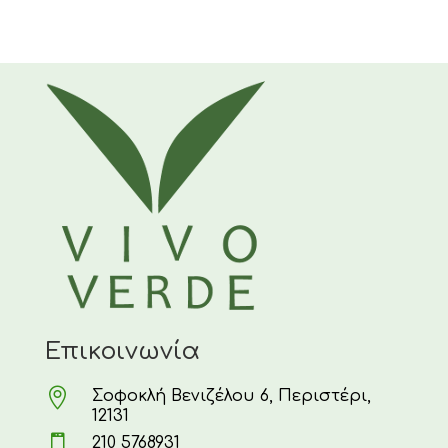
Επικοινωνία

Σοφοκλή Βενιζέλου 6, Περιστέρι,
12131

210 5768931