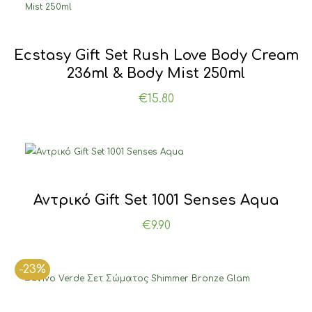
Ecstasy Gift Set Rush Love Body Cream
236ml & Body Mist 250ml
€
15.80
Αντρικό Gift Set 1001 Senses Aqua
€
9.90
-23%