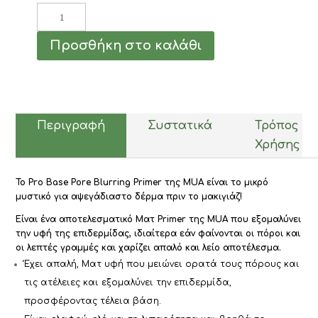
MUA
Pro/Base
Pore
Προσθήκη στο καλάθι
Blurring
Primer
30gr
ποσότητα
Περιγραφή
Συστατικά
Τρόπος
Χρήσης
Το Pro Base Pore Blurring Primer της MUA είναι το μικρό
μυστικό για αψεγάδιαστο δέρμα πριν το μακιγιάζ!
Είναι ένα αποτελεσματικό Ματ Primer της MUA που εξομαλύνει
την υφή της επιδερμίδας, ιδιαίτερα εάν φαίνονται οι πόροι και
οι λεπτές γραμμές και χαρίζει απαλό και λείο αποτέλεσμα.
Έχει απαλή, Ματ υφή που μειώνει ορατά τους πόρους και
τις ατέλειες και εξομαλύνει την επιδερμίδα,
προσφέροντας τέλεια βάση.