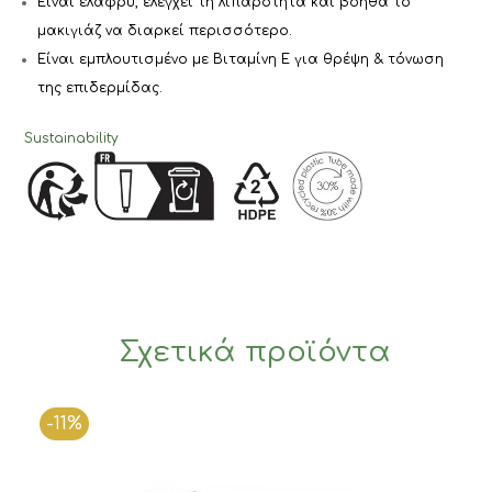
Είναι ελαφρύ, ελέγχει τη λιπαρότητα και βοηθά το
μακιγιάζ να διαρκεί περισσότερο.
Είναι εμπλουτισμένο με Βιταμίνη Ε για θρέψη & τόνωση
της επιδερμίδας.
Sustainability
Σχετικά προϊόντα
-11%