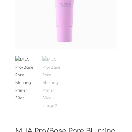
MUA Pro/Base Pore Blurring