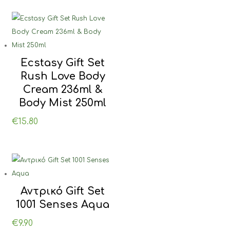
Ecstasy Gift Set
Rush Love Body
Cream 236ml &
Body Mist 250ml
€
15.80
Αντρικό Gift Set
1001 Senses Aqua
€
9.90