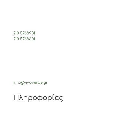
210 5768931
210 5768601
info@vivoverde.gr
Πληροφορίες