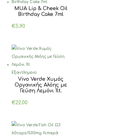
MUA Lip & Cheek Oil
Birthday Cake 7ml
€
5.90
Εξαντλημενο
Vivo Verde Χυμός
Οργανικής Αλόης με
Γεύση Λεμόνι 1lt.
€
22.00