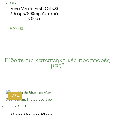
Vivo Verde Fish Oil Ω3
60caps/500mg Λιπαρά
Οξέα
€
22.00
Είδατε τις καταπληκτικές προσφορές
μας?
-23%