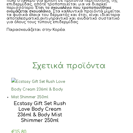
πολύ σταθερό για χρήση σε προϊόντα περιποίησης της
επιδερμίδας, οπότε τροποποιείται για να διαρκεί
περισσότερο.
Έτσι το σκουαλένιο που τροποποιήθηκε
ονομάζεται σκουαλάνιο.
Σ
τα καλλυντικά προϊόντα μιμείται
τα φυσικά έλαια του δέρματός και έτσι, είναι ιδιαίτερα
αποτελεσματικό,αντιγηραντικό και ενυδατικό συστατικό
για όλους τους τύπους επιδερμίδας.
Παρασκευάζεται στην Κορέα.
Σχετικά προϊόντα
Ecstasy Gift Set Rush
Love Body Cream
236ml & Body Mist
Shimmer 250ml
€
15.80