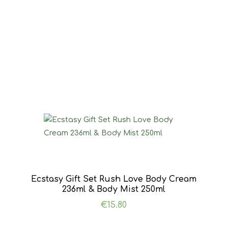
Ecstasy Gift Set Rush Love Body Cream
236ml & Body Mist 250ml
€
15.80