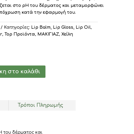
εται στο pH του δέρματος και μεταμορφώνει
απόχρωση κατά την εφαρμογή του.
Κατηγορίες:
Lip Balm, Lip Gloss, Lip Oil
,
r
,
Top Προϊόντα
,
ΜΑΚΙΓΙΑΖ
,
Χείλη
η στο καλάθι
Τρόποι Πληρωμής
H του δέρματος και