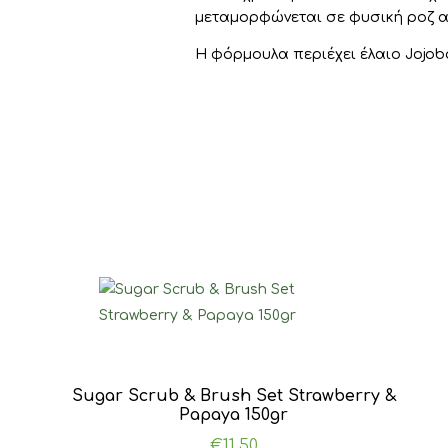
μεταμορφώνεται σε φυσική ροζ 
Η φόρμουλα περιέχει έλαιο Jojoba
Sugar Scrub & Brush Set Strawberry &
Papaya 150gr
€
11.50