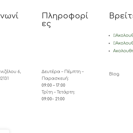
ινωνί
Πληροφορί
Βρείτ
ες
Ακολου
Ακολου
Ακολουθ
νιζέλου 6,
Δευτέρα – Πέμπτη –
Blog
12131
Παρασκευή:
09:00 – 17:00
Τρίτη – Τετάρτη:
09:00- 21:00