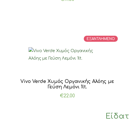
ΕΞΑΝΤΛΗΜΕΝΟ
Vivo Verde Χυμός Οργανικής Αλόης με
Γεύση Λεμόνι 1lt.
€
22.00
Είδατ