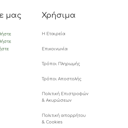
ε μας
Χρήσιμα
Η Εταιρεία
θήστε
θήστε
Επικοινωνία
ήστε
Τρόποι Πληρωμής
Τρόποι Αποστολής
Πολιτική Επιστροφών
& Ακυρώσεων
Πολιτική απορρήτου
& Cookies