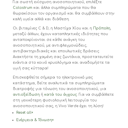
Για σωστή ενίσχυση ανοσοποιητικού, επιλέξτε
Colostrum
και άλλα συμπληρώματα που θα
θωρακίσουν τον οργανισμό και θα συμβάλλουν στην
καλή υγεία αλλά και διάθεση.
Οι βιταμίνες C & D, η Μαστίχα Χίου και η
Πρόπολη
,
μεταξύ άλλων, έχουν καταπληκτικές ιδιότητες που
ανταποκρίνονται σε κάθε ανάγκη του
ανοσοποιητικού, με αντιφλεγμονώδεις,
αντιβακτηριδιακές και επουλωτικές δράσεις.
Ανακτήστε τη χαμένη σας ζωντάνια, προστατευτείτε
ενάντια στο κοινό κρυολόγημα και αναδομήστε τα
υγιή σας κύτταρα!
Επισκεφθείτε σήμερα το ηλεκτρονικό μας
κατάστημα, δείτε αναλυτικά τα συμπληρώματα
διατροφής για τόνωση του ανοσοποιητικού, για
αντιοξείδωση
ή
κατά του άγχους
. Για να συμβάλλετε
στη γενικότερη φυσιολογική λειτουργία του
ανοσοποιητικού σας, η Vivo Verde έχει τη λύση!
Reset all
×
Ενέργεια & Τόνωση
×