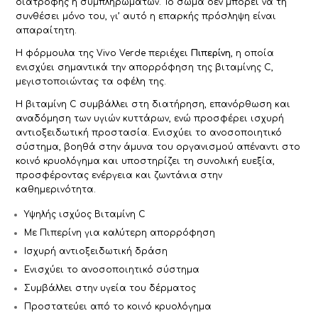
διατροφής ή συμπληρωμάτων. Το σώμα δεν μπορεί να τη
συνθέσει μόνο του, γι’ αυτό η επαρκής πρόσληψη είναι
απαραίτητη.
Η φόρμουλα της Vivo Verde περιέχει
Πιπερίνη
, η οποία
ενισχύει σημαντικά την απορρόφηση της βιταμίνης C,
μεγιστοποιώντας τα οφέλη της.
Η βιταμίνη C συμβάλλει στη διατήρηση, επανόρθωση και
αναδόμηση των υγιών κυττάρων, ενώ προσφέρει ισχυρή
αντιοξειδωτική προστασία.
Ενισχύει το ανοσοποιητικό
σύστημα, βοηθά στην άμυνα του οργανισμού απέναντι στο
κοινό κρυολόγημα και υποστηρίζει τη συνολική ευεξία,
προσφέροντας ενέργεια και ζωντάνια στην
καθημερινότητα.
Υψηλής ισχύος Βιταμίνη C
Με Πιπερίνη για καλύτερη απορρόφηση
Ισχυρή αντιοξειδωτική δράση
Ενισχύει το ανοσοποιητικό σύστημα
Συμβάλλει στην υγεία του δέρματος
Προστατεύει από το κοινό κρυολόγημα