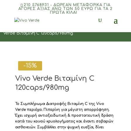
210 5768931 - ΔΩΡΕΑΝ ΜΕΤΑΦΟΡΙΚΆ ΓΙΑ
ΑΓΟΡΈΣ ΑΞΊΑΣ ΆΝΩ ΤΩΝ 50 ΕΥΡΏ ΓΙΑ ΤΑ 2
ΠΡΏΤΑ ΚΙΛΆ!
Products
search
Αρχική
/
Προσφορές
/
Συμπληρώματα Διατροφής
/ Vivo
Verde Βιταμίνη C 120caps/980mg
-15%
Vivo Verde Βιταμίνη C
120caps/980mg
Το Συμπλήρωμα Διατροφής Βιταμίνη C της Vivo
Verde περιέχει Πιπερίνη για μέγιστη απορρόφηση.
Έχει ισχυρή αντιοξειδωτική & προστατευτική δράση
κατά του κοινού κρυολογήματος και έναντι σοβαρών
ασθενειών. Συμβάλλει στην ψυχική ευεξία, δίνει