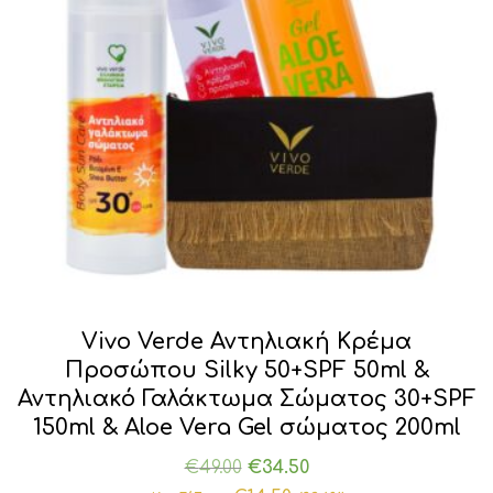
Vivo Verde Αντηλιακή Κρέμα
Προσώπου Silky 50+SPF 50ml &
Αντηλιακό Γαλάκτωμα Σώματος 30+SPF
150ml & Aloe Vera Gel σώματος 200ml
Original
Η
€
49.00
€
34.50