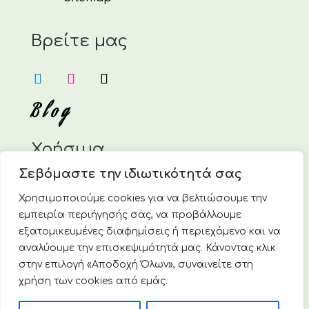
Βρείτε μας
Blog
Χρήσιμα
Σεβόμαστε την ιδιωτικότητά σας
Η Εταιρεία
Επικοινωνία
Χρησιμοποιούμε cookies για να βελτιώσουμε την
Τρόποι Πληρωμής
εμπειρία περιήγησής σας, να προβάλλουμε
Τρόποι Αποστολής
εξατομικευμένες διαφημίσεις ή περιεχόμενο και να
Πολιτική Επιστροφών & Ακυρώσεων
αναλύουμε την επισκεψιμότητά μας. Κάνοντας κλικ
στην επιλογή «Αποδοχή Όλων», συναινείτε στη
Πολιτική απορρήτου & Cookies
χρήση των cookies από εμάς.
© 2025 Vivoverde Ελληνική Οικολογική Εταιρεία. Με