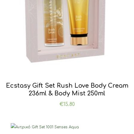
Ecstasy Gift Set Rush Love Body Cream
236ml & Body Mist 250ml
€
15.80