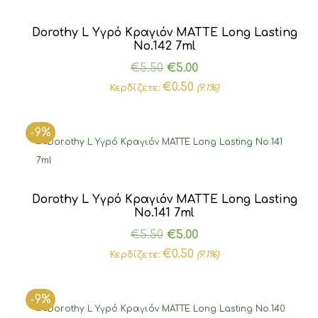
Dorothy L Υγρό Κραγιόν MATTE Long Lasting
Νο.142 7ml
Original
Η
€
5.50
€
5.00
price
τρέχουσα
€
0.50
Κερδίζετε:
(9.1%)
was:
τιμή
€5.50.
είναι:
-9%
€5.00.
Dorothy L Υγρό Κραγιόν MATTE Long Lasting
Νο.141 7ml
Original
Η
€
5.50
€
5.00
price
τρέχουσα
€
0.50
Κερδίζετε:
(9.1%)
was:
τιμή
€5.50.
είναι:
-9%
€5.00.