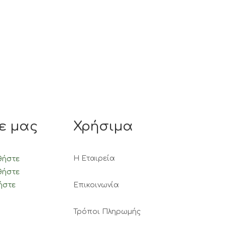
ε μας
Χρήσιμα
Η Εταιρεία
θήστε
θήστε
Επικοινωνία
ήστε
Τρόποι Πληρωμής