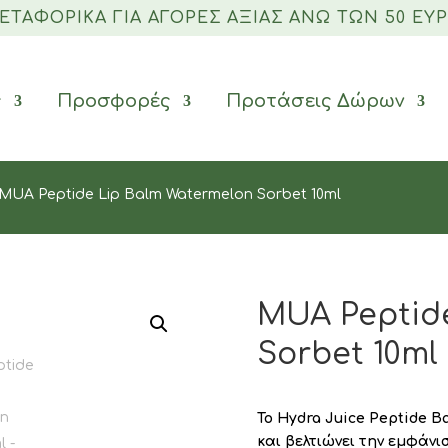
ΜΕΤΑΦΟΡΙΚΆ ΓΙΑ ΑΓΟΡΈΣ ΑΞΊΑΣ ΆΝΩ ΤΩΝ 50 ΕΥΡ
ς
Προσφορές
Προτάσεις Δώρων
MUA Peptide Lip Balm Watermelon Sorbet 10ml
MUA Peptid
Sorbet 10ml
Το Hydra Juice Peptide B
και βελτιώνει την εμφάνι