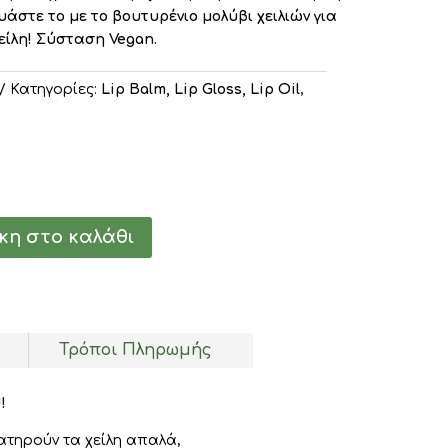
υάστε το με το βουτυρένιο μολύβι χειλιών για
ίλη! Σύσταση Vegan.
Κατηγορίες:
Lip Balm, Lip Gloss, Lip Oil
,
η στο καλάθι
Τρόποι Πληρωμής
!
ατηρούν τα χείλη απαλά,