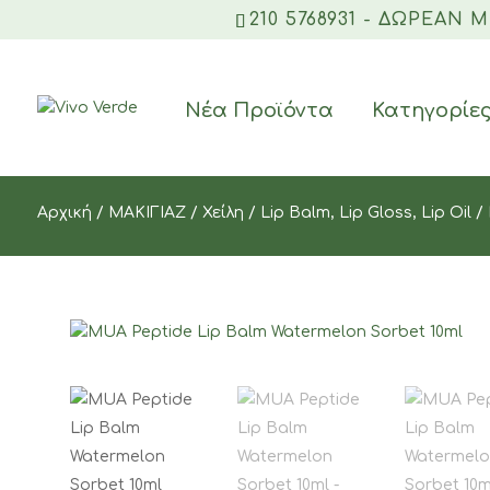
210 5768931 - ΔΩΡΕΑΝ 
Νέα Προϊόντα
Κατηγορίε
Αρχική
/
ΜΑΚΙΓΙΑΖ
/
Χείλη
/
Lip Balm, Lip Gloss, Lip Oil
/ 