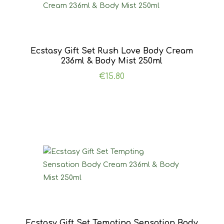
Ecstasy Gift Set Rush Love Body Cream
236ml & Body Mist 250ml
€
15.80
Ecstasy Gift Set Tempting Sensation Body