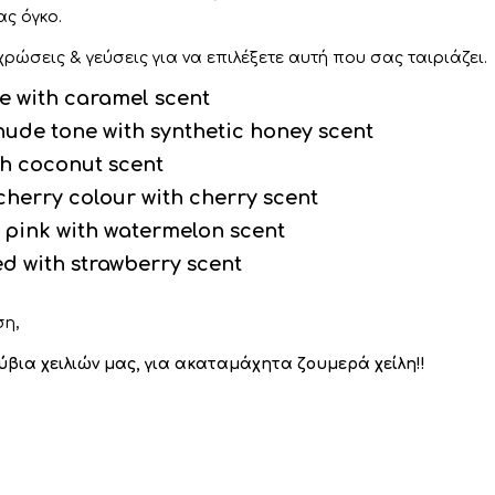
ς όγκο.
ώσεις & γεύσεις για να επιλέξετε αυτή που σας ταιριάζει.
e with caramel scent
nude tone with synthetic honey scent
th coconut scent
cherry colour with cherry scent
pink with watermelon scent
ed with strawberry scent
ση,
βια χειλιών μας, για ακαταμάχητα ζουμερά χείλη!!