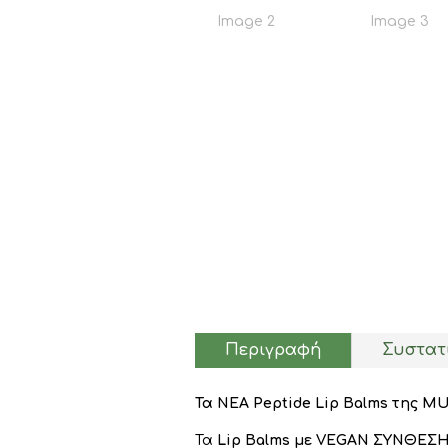
Περιγραφή
Συστατ
Τα ΝΕΑ Peptide Lip Balms της M
Τα
Lip Balms με VEGAN ΣΥΝΘΕΣ