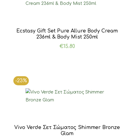
Ecstasy Gift Set Pure Allure Body Cream
236ml & Body Mist 250ml
€
15.80
-23%
Vivo Verde Σετ Σώματος Shimmer Bronze
Glam