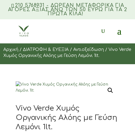
210 5768931 - ΔΩΡΕΑΝ ΜΕΤΑΦΟΡΙΚΆ ΓΙΑ
ΑΓΟΡΈΣ ΑΞΊΑΣ ΆΝΩ ΤΩΝ 50 ΕΥΡΏ ΓΙΑ ΤΑ 2
ΠΡΏΤΑ ΚΙΛΆ!
Products
search
Αρχική
/
ΔΙΑΤΡΟΦΗ & ΕΥΕΞΙΑ
/
Αντιοξείδωση
/ Vivo Verde
Χυμός Οργανικής Αλόης με Γεύση Λεμόνι 1lt.
Vivo Verde Χυμός
Οργανικής Αλόης με Γεύση
Λεμόνι 1lt.