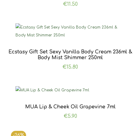
€
11.50
Ecstasy Gift Set Sexy Vanilla Body Cream 236ml &
Body Mist Shimmer 250ml
€
15.80
MUA Lip & Cheek Oil Grapevine 7ml
€
5.90
-26%