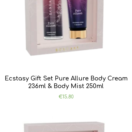
Ecstasy Gift Set Pure Allure Body Cream
236ml & Body Mist 250ml
€
15.80