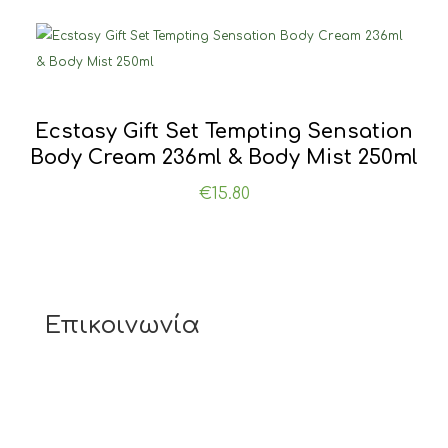
€22.00.
είναι:
€17.00.
Ecstasy Gift Set Tempting Sensation
Body Cream 236ml & Body Mist 250ml
€
15.80
Επικοινωνία