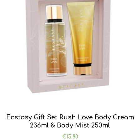
Ecstasy Gift Set Rush Love Body Cream
236ml & Body Mist 250ml
€
15.80