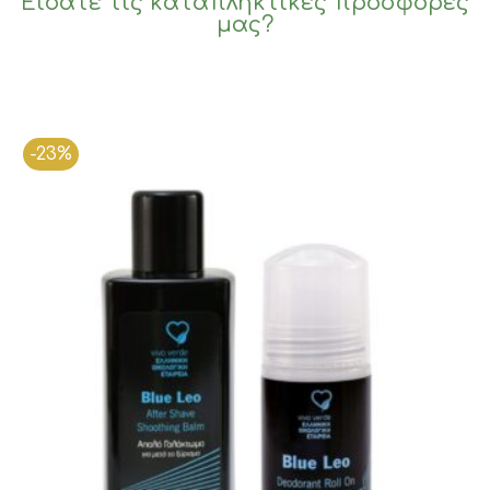
Είδατε τις καταπληκτικές προσφορές
μας?
-23%