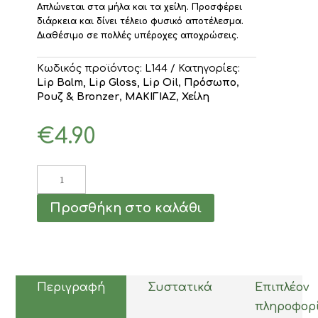
Απλώνεται στα μήλα και τα χείλη. Προσφέρει
διάρκεια και δίνει τέλειο φυσικό αποτέλεσμα.
Διαθέσιμο σε πολλές υπέροχες αποχρώσεις.
Κωδικός προϊόντος:
L144
Κατηγορίες:
Lip Balm, Lip Gloss, Lip Oil
,
Πρόσωπο
,
Ρουζ & Bronzer
,
ΜΑΚΙΓΙΑΖ
,
Χείλη
€
4.90
MUA
Liquid
Blusher
Προσθήκη στο καλάθι
Dusky
Rose
10ml
ποσότητα
Περιγραφή
Συστατικά
Επιπλέον
πληροφορ