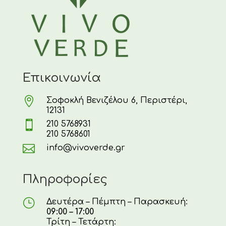
Επικοινωνία

Σοφοκλή Βενιζέλου 6, Περιστέρι,
12131

210 5768931
210 5768601

info@vivoverde.gr
Πληροφορίες
}
Δευτέρα – Πέμπτη – Παρασκευή:
09:00 – 17:00
Τρίτη – Τετάρτη: