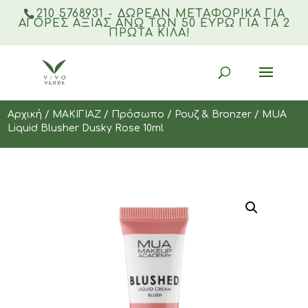
210 5768931 - ΔΩΡΕΑΝ ΜΕΤΑΦΟΡΙΚΆ ΓΙΑ
ΑΓΟΡΈΣ ΑΞΊΑΣ ΆΝΩ ΤΩΝ 50 ΕΥΡΏ ΓΙΑ ΤΑ 2
ΠΡΏΤΑ ΚΙΛΆ!
Products
search
Αρχική
/
ΜΑΚΙΓΙΑΖ
/
Πρόσωπο
/
Ρουζ & Bronzer
/ MUA
Liquid Blusher Dusky Rose 10ml