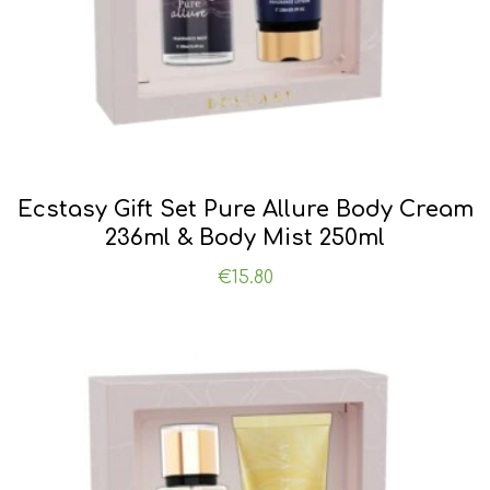
Ecstasy Gift Set Pure Allure Body Cream
236ml & Body Mist 250ml
€
15.80