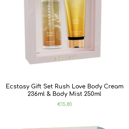
Ecstasy Gift Set Rush Love Body Cream
236ml & Body Mist 250ml
€
15.80