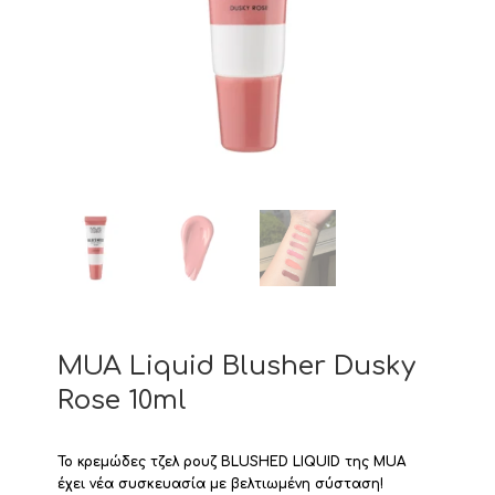
MUA Liquid Blusher Dusky
Rose 10ml
Το κρεμώδες τζελ ρουζ BLUSHED LIQUID της MUA
έχει νέα συσκευασία με βελτιωμένη σύσταση!